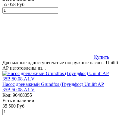
55 058 Руб.
Купить
Дренажные одноступенчатые погружные насосы Unilift
AP изготовлены из...
Насос дренажный Grundfos (Грундфос) Unilift AP
35B.50.08.A1.V
Код:
96468355
Есть в наличии
35 500 Руб.