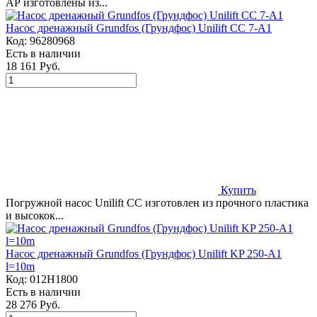
AP изготовлены из...
Насос дренажный Grundfos (Грундфос) Unilift CC 7-A1
Код:
96280968
Есть в наличии
18 161 Руб.
Купить
Погружной насос Unilift CC изготовлен из прочного пластика
и высокок...
Насос дренажный Grundfos (Грундфос) Unilift KP 250-A1
l=10m
Код:
012H1800
Есть в наличии
28 276 Руб.