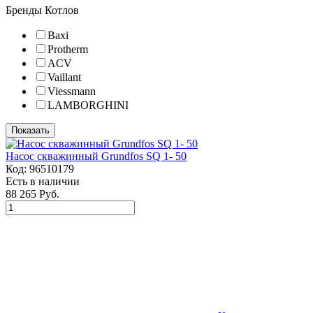
Бренды Котлов
Baxi
Protherm
ACV
Vaillant
Viessmann
LAMBORGHINI
Показать
Насос скважинный Grundfos SQ 1- 50
Код:
96510179
Есть в наличии
88 265 Руб.