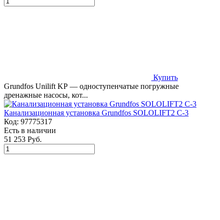
Купить
Grundfos Unilift KP — одноступенчатые погружные
дренажные насосы, кот...
Канализационная установка Grundfos SOLOLIFT2 C-3
Код:
97775317
Есть в наличии
51 253 Руб.