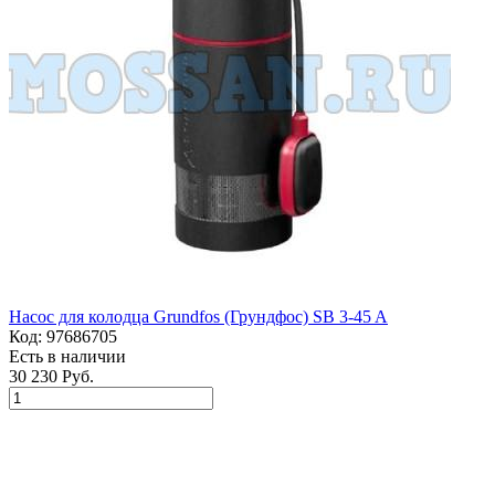
Насос для колодца Grundfos (Грундфос) SB 3-45 A
Код:
97686705
Есть в наличии
30 230 Руб.