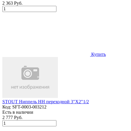
2 363 Руб.
Купить
STOUT Ниппель НН переходной 3"X2"1/2
Код:
SFT-0003-003212
Есть в наличии
2 777 Руб.