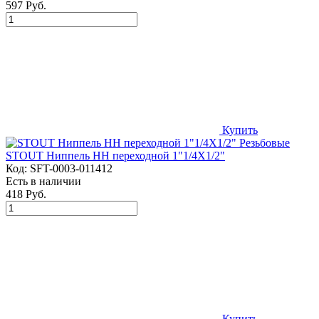
597 Руб.
Купить
STOUT Ниппель НН переходной 1"1/4X1/2"
Код:
SFT-0003-011412
Есть в наличии
418 Руб.
Купить