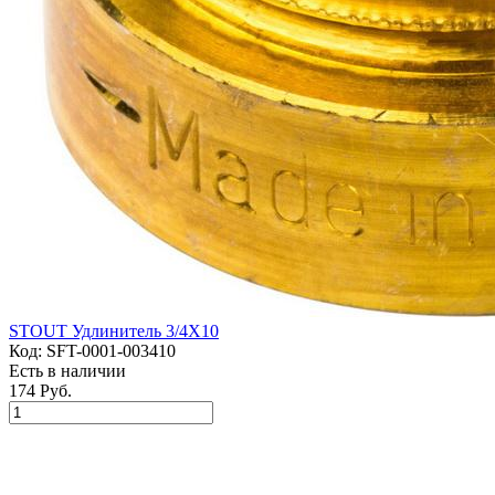
STOUT Удлинитель 3/4X10
Код:
SFT-0001-003410
Есть в наличии
174 Руб.