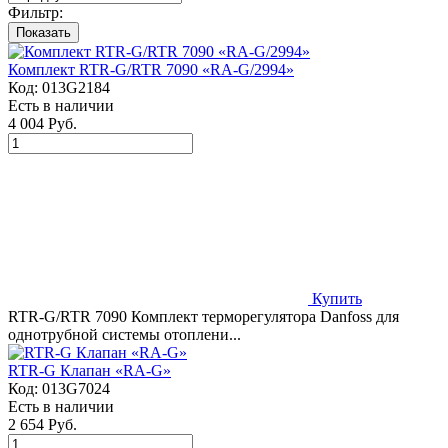
Фильтр:
Показать
Комплект RTR-G/RTR 7090 «RA-G/2994»
Код:
013G2184
Есть в наличии
4 004 Руб.
Купить
RTR-G/RTR 7090 Комплект терморегулятора Danfoss для
однотрубной системы отоплени...
RTR-G Клапан «RA-G»
Код:
013G7024
Есть в наличии
2 654 Руб.