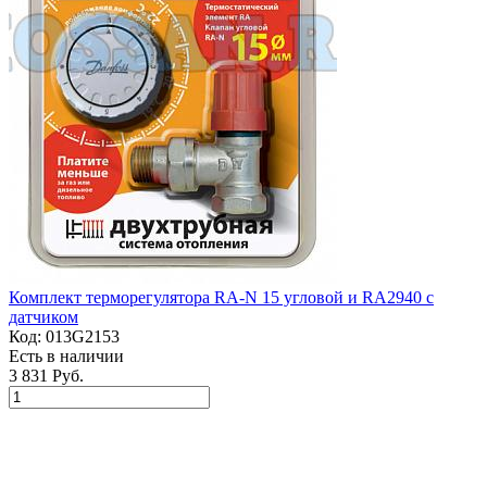
Комплект терморегулятора RA-N 15 угловой и RA2940 с
датчиком
Код:
013G2153
Есть в наличии
3 831 Руб.