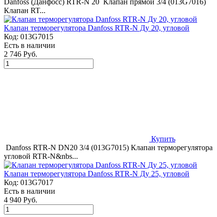
Danfoss (Данфосс) RTR-N 20 Клапан прямой 3/4 (013G7016)
Клапан RT...
Клапан терморегулятора Danfoss RTR-N Ду 20, угловой
Код:
013G7015
Есть в наличии
2 746 Руб.
Купить
Danfoss RTR-N DN20 3/4 (013G7015) Клапан терморегулятора
угловой RTR-N&nbs...
Клапан терморегулятора Danfoss RTR-N Ду 25, угловой
Код:
013G7017
Есть в наличии
4 940 Руб.