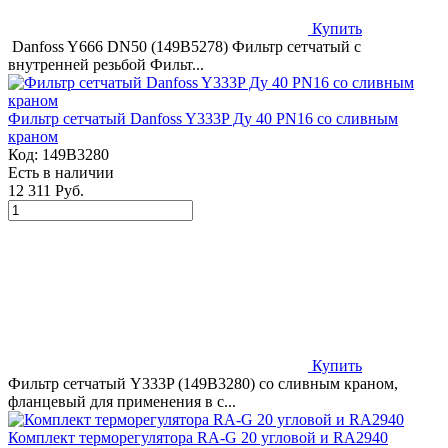
Купить
Danfoss Y666 DN50 (149B5278) Фильтр сетчатый с
внутренней резьбой Фильт...
Фильтр сетчатый Danfoss Y333P Ду 40 PN16 со сливным
краном
Код:
149B3280
Есть в наличии
12 311 Руб.
Купить
Фильтр сетчатый Y333P (149B3280) со сливным краном,
фланцевый для применения в с...
Комплект терморегулятора RA-G 20 угловой и RA2940