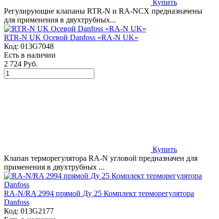
Купить
Регулирующие клапаны RTR-N и RA-NCX предназначены
для применения в двухтрубных...
RTR-N UK Осевой Danfoss «RA-N UK»
Код:
013G7048
Есть в наличии
2 724 Руб.
Купить
Клапан терморегулятора RA-N угловой предназначен для
применения в двухтрубных ...
RA-N/RA 2994 прямой Ду 25 Комплект терморегулятора
Danfoss
Код:
013G2177