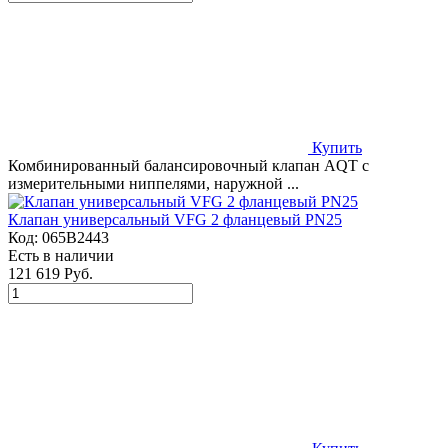
Купить
Комбинированный балансировочный клапан AQT c
измерительными ниппелями, наружной ...
Клапан универсальный VFG 2 фланцевый PN25
Код:
065B2443
Есть в наличии
121 619 Руб.