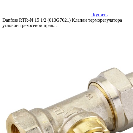
Купить
Danfoss RTR-N 15 1/2 (013G7021) Клапан терморегулятора
угловой трёхосевой прав...