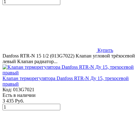
Купить
Danfoss RTR-N 15 1/2 (013G7022) Клапан угловой трёхосевой
левый Клапан радиатор...
Клапан терморегулятора Danfoss RTR-N Ду 15, трехосевой
правый
Код:
013G7021
Есть в наличии
3 435 Руб.