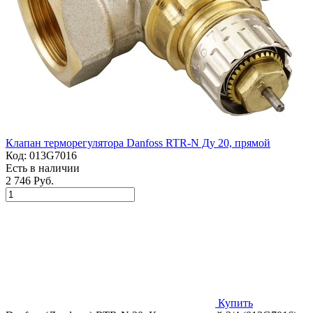
Клапан терморегулятора Danfoss RTR-N Ду 20, прямой
Код:
013G7016
Есть в наличии
2 746 Руб.
Купить