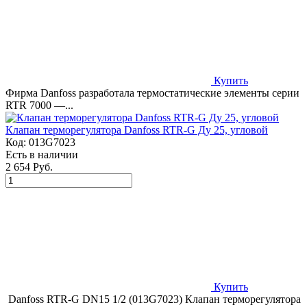
Купить
Фирма Danfoss разработала термостатические элементы серии
RTR 7000 —...
Клапан терморегулятора Danfoss RTR-G Ду 25, угловой
Код:
013G7023
Есть в наличии
2 654 Руб.
Купить
Danfoss RTR-G DN15 1/2 (013G7023) Клапан терморегулятора