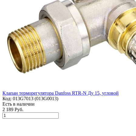
Клапан терморегулятора Danfoss RTR-N Ду 15, угловой
Код:
013G7013 (013G0013)
Есть в наличии
2 189 Руб.