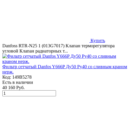
Купить
Danfoss RTR-N25 1 (013G7017) Клапан терморегулятора
угловой Клапан радиаторных т...
Фильтр сетчатый Danfos Y666P Ду50 Ру40 со сливным краном
нерж.
Код:
149B5278
Есть в наличии
40 160 Руб.