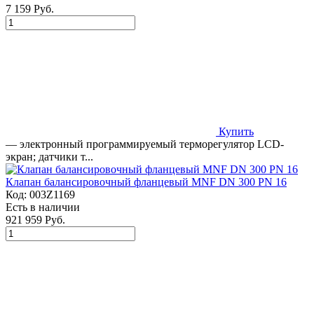
7 159 Руб.
Купить
— электронный программируемый терморегулятор LCD-
экран; датчики т...
Клапан балансировочный фланцевый MNF DN 300 PN 16
Код:
003Z1169
Есть в наличии
921 959 Руб.