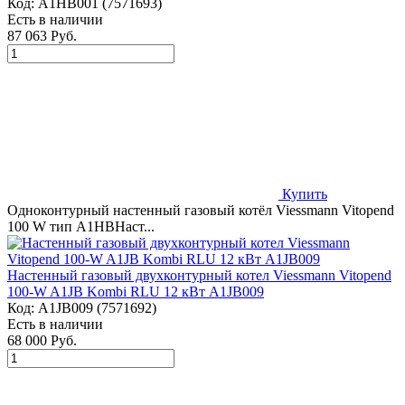
Код:
A1HB001 (7571693)
Есть в наличии
87 063 Руб.
Купить
Одноконтурный настенный газовый котёл Viessmann Vitopend
100 W тип A1HBНаст...
Настенный газовый двухконтурный котел Viessmann Vitopend
100-W A1JB Kombi RLU 12 кВт A1JB009
Код:
A1JB009 (7571692)
Есть в наличии
68 000 Руб.