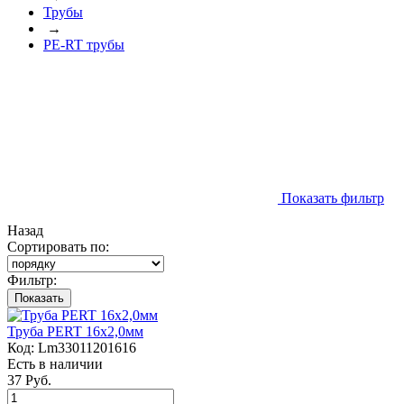
Трубы
→
PE-RT трубы
Показать фильтр
Назад
Сортировать по:
Фильтр:
Показать
Труба PERT 16х2,0мм
Код:
Lm33011201616
Есть в наличии
37 Руб.