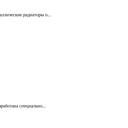
ллические радиаторы о...
зработана специально...