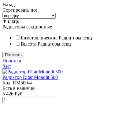
Назад
Сортировать по:
Фильтр:
Радиаторы секционные
Биметаллические
Радиаторы секц
Высота
Радиаторы секц
Показать
Новинка
Хит
Радиатор Rifar Monolit 500
Код:
RM500-4
Есть в наличии
5 426 Руб.