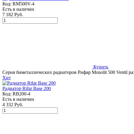
Код:
RM500V-4
Есть в наличии
7 182 Руб.
Купить
Серия биметаллических радиаторов Рифар Monolit 500 Ventil ра
Хит
Радиатор Rifar Base 200
Код:
RB200-4
Есть в наличии
4 332 Руб.