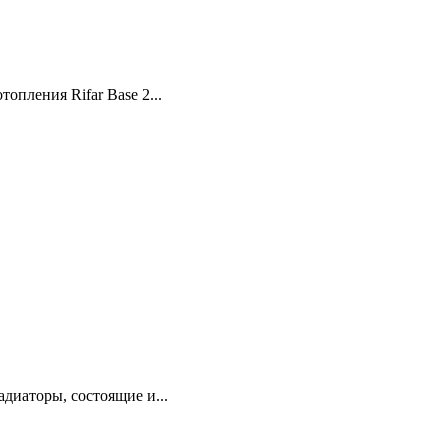
опления Rifar Base 2...
диаторы, состоящие и...