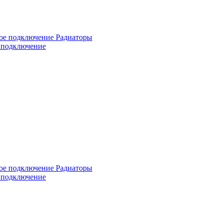
е подключение
е подключение