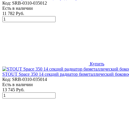
Код:
SRB-0310-035012
Есть в наличии
11 782 Руб.
Купить
STOUT Space 350 14 секций радиатор биметаллический боков
Код:
SRB-0310-035014
Есть в наличии
13 745 Руб.