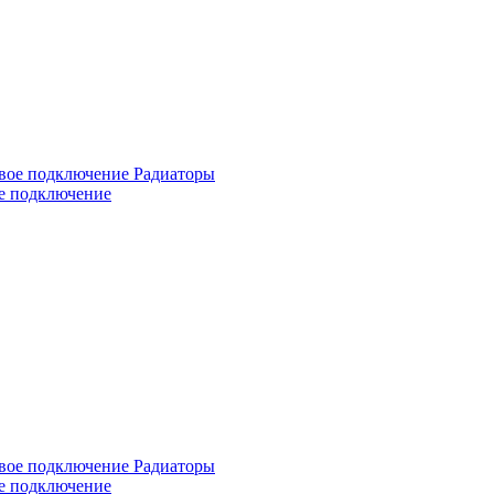
ое подключение
ое подключение