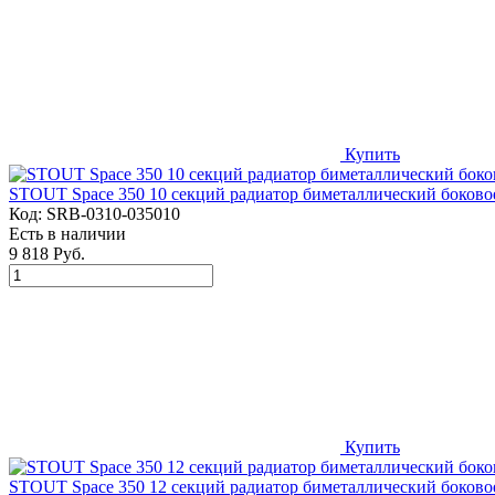
Купить
STOUT Space 350 10 секций радиатор биметаллический боков
Код:
SRB-0310-035010
Есть в наличии
9 818 Руб.
Купить
STOUT Space 350 12 секций радиатор биметаллический боков