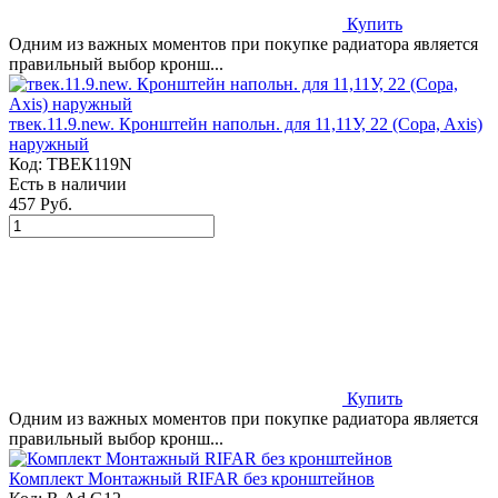
Купить
Одним из важных моментов при покупке радиатора является
правильный выбор кронш...
твек.11.9.new. Кронштейн напольн. для 11,11У, 22 (Copa, Axis)
наружный
Код:
ТВЕК119N
Есть в наличии
457 Руб.
Купить
Одним из важных моментов при покупке радиатора является
правильный выбор кронш...
Комплект Монтажный RIFAR без кронштейнов