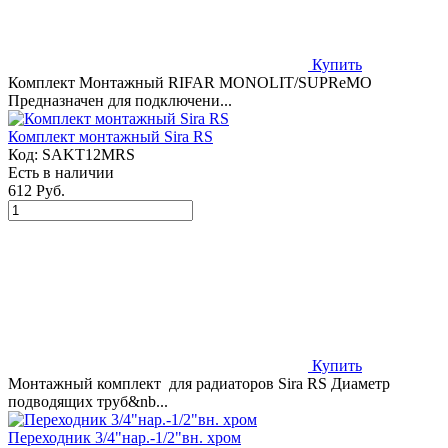
Купить
Комплект Монтажный RIFAR MONOLIT/SUPReMO
Предназначен для подключени...
Комплект монтажный Sira RS
Код:
SAKT12MRS
Есть в наличии
612 Руб.
Купить
Монтажный комплект для радиаторов Sira RS Диаметр
подводящих труб&nb...
Переходник 3/4"нар.-1/2"вн. хром