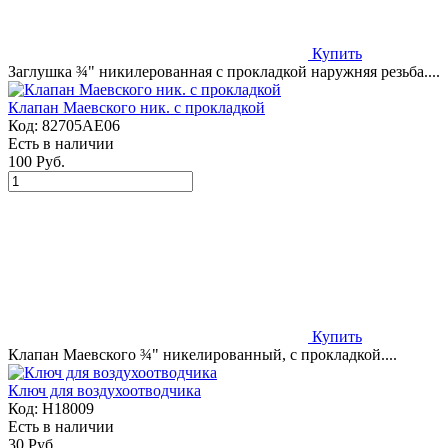
Купить
Заглушка ¾" никилерованная с прокладкой наружняя резьба....
Клапан Маевского ник. с прокладкой
Код:
82705AE06
Есть в наличии
100 Руб.
Купить
Клапан Маевского ¾" никелированный, с прокладкой....
Ключ для воздухоотводчика
Код:
Н18009
Есть в наличии
30 Руб.