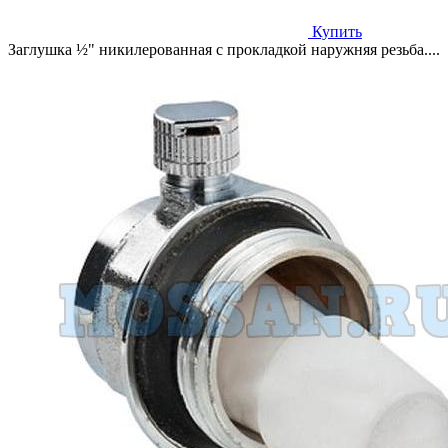
Купить
Заглушка ½" никилерованная с прокладкой наружняя резьба....