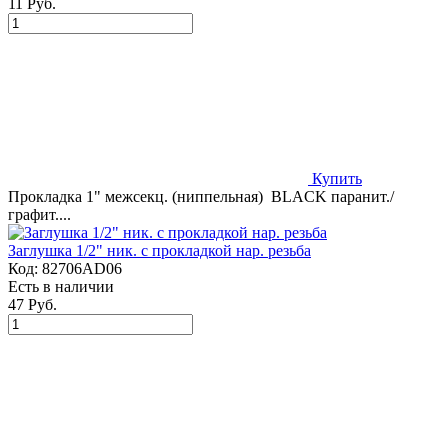
11 Руб.
Купить
Прокладка 1" межсекц. (ниппельная) BLACK паранит./
графит....
Заглушка 1/2" ник. с прокладкой нар. резьба
Код:
82706AD06
Есть в наличии
47 Руб.