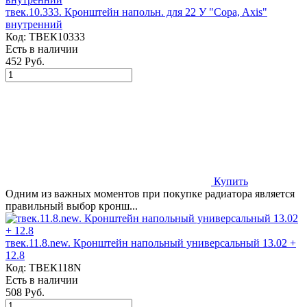
твек.10.333. Кронштейн напольн. для 22 У "Copa, Axis"
внутренний
Код:
ТВЕК10333
Есть в наличии
452 Руб.
Купить
Одним из важных моментов при покупке радиатора является
правильный выбор кронш...
твек.11.8.new. Кронштейн напольный универсальный 13.02 +
12.8
Код:
ТВЕК118N
Есть в наличии
508 Руб.