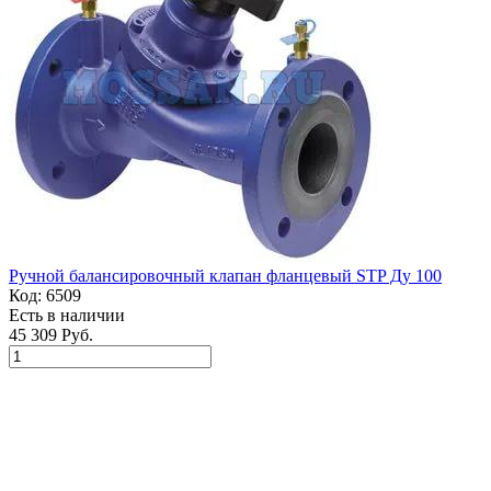
Ручной балансировочный клапан фланцевый STP Ду 100
Код:
6509
Есть в наличии
45 309 Руб.