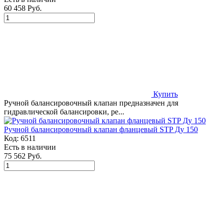
60 458 Руб.
Купить
Ручной балансировочный клапан предназначен для
гидравлической балансировки, ре...
Ручной балансировочный клапан фланцевый STP Ду 150
Код:
6511
Есть в наличии
75 562 Руб.