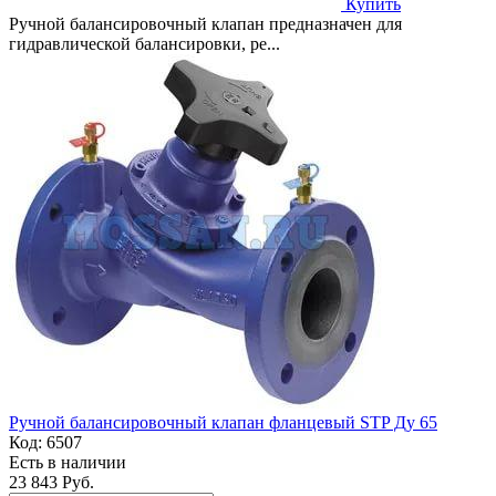
Купить
Ручной балансировочный клапан предназначен для
гидравлической балансировки, ре...
Ручной балансировочный клапан фланцевый STP Ду 65
Код:
6507
Есть в наличии
23 843 Руб.