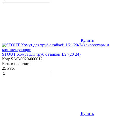
Купить
STOUT Хомут для труб с гайкой 1/2"(20-24)
Код:
SAC-0020-000012
Есть в наличии
25 Руб.
Купить