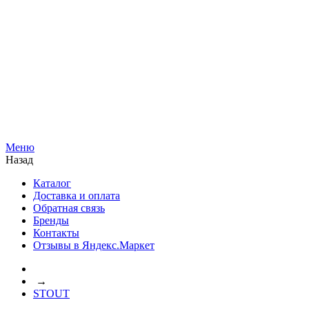
Меню
Назад
Каталог
Доставка и оплата
Обратная связь
Бренды
Контакты
Отзывы в Яндекс.Маркет
→
STOUT