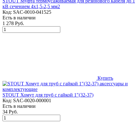
STOUT Муфта термоусаживаемая для резинового кабеля до 1
кВ сечением 4х1,5-2,5 мм2
Код:
SAC-0010-041525
Есть в наличии
1 278 Руб.
Купить
STOUT Хомут для труб с гайкой 1"(32-37)
Код:
SAC-0020-000001
Есть в наличии
34 Руб.