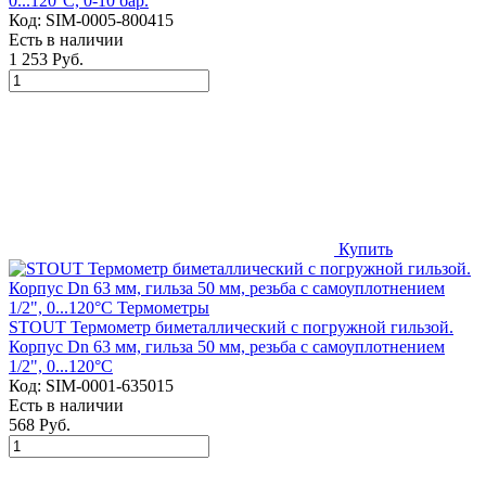
0...120°C, 0-10 бар.
Код:
SIM-0005-800415
Есть в наличии
1 253 Руб.
Купить
STOUT Термометр биметаллический с погружной гильзой.
Корпус Dn 63 мм, гильза 50 мм, резьба с самоуплотнением
1/2", 0...120°С
Код:
SIM-0001-635015
Есть в наличии
568 Руб.