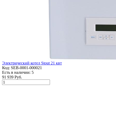
Электрический котел Stout 21 квт
Код:
SEB-0001-000021
Есть в наличии:
5
91 939 Руб.