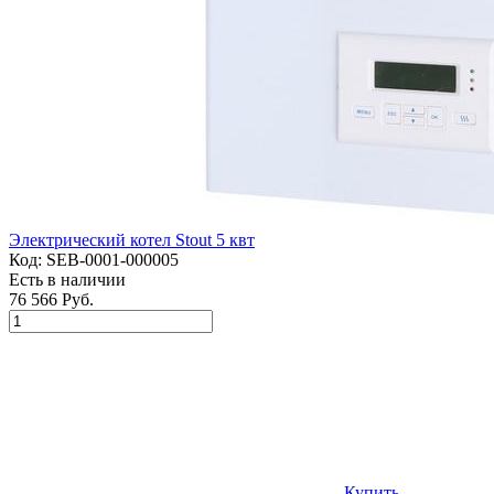
Электрический котел Stout 5 квт
Код:
SEB-0001-000005
Есть в наличии
76 566 Руб.
Купить