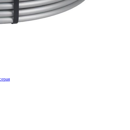
серая