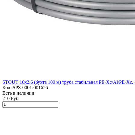
STOUT 16x2,6 (бухта 100 м) труба стабильная PE-Xc/Al/PE-Xc, 
Код:
SPS-0001-001626
Есть в наличии
210 Руб.