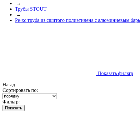
→
Трубы STOUT
→
Pe-xc труба из сшитого полиэтилена с алюминиевым бар
Показать фильтр
Назад
Сортировать по:
Фильтр:
Показать