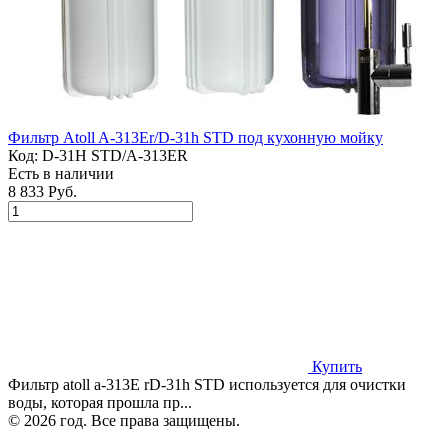
Фильтр Atoll A-313Er/D-31h STD под кухонную мойку
Код:
D-31H STD/A-313ER
Есть в наличии
8 833 Руб.
Купить
Фильтр atoll a-313Е rD-31h STD используется для очистки
воды, которая прошла пр...
© 2026 год. Все права защищены.