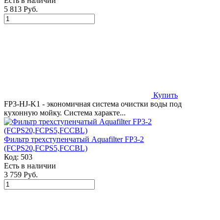
Есть в наличии
5 813 Руб.
Купить
FP3-HJ-K1 - экономичная система очистки воды под
кухонную мойку. Система характе...
Фильтр трехступенчатый Aquafilter FP3-2
(FCPS20,FCPS5,FCCBL)
Код:
503
Есть в наличии
3 759 Руб.