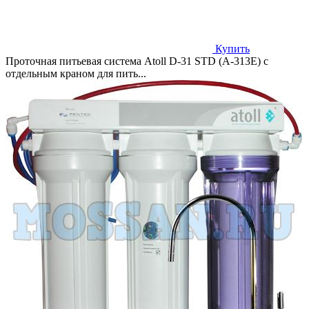
Купить
Проточная питьевая система Atoll D-31 STD (A-313E) с
отдельным краном для пить...