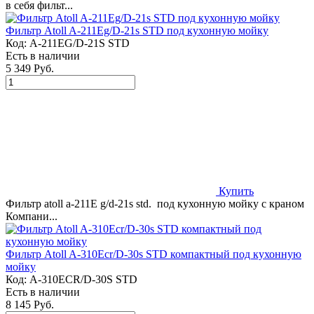
в себя фильт...
Фильтр Atoll A-211Eg/D-21s STD под кухонную мойку
Код:
A-211EG/D-21S STD
Есть в наличии
5 349 Руб.
Купить
Фильтр atoll a-211Е g/d-21s std. под кухонную мойку с краном
Компани...
Фильтр Atoll A-310Ecr/D-30s STD компактный под кухонную
мойку
Код:
A-310ECR/D-30S STD
Есть в наличии
8 145 Руб.