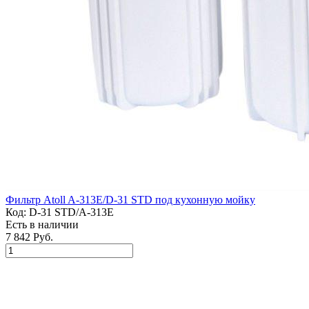
Фильтр Atoll A-313E/D-31 STD под кухонную мойку
Код:
D-31 STD/A-313E
Есть в наличии
7 842 Руб.