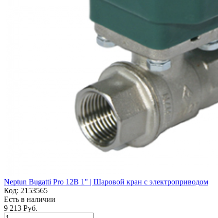
Neptun Bugatti Pro 12В 1" | Шаровой кран с электроприводом
Код:
2153565
Есть в наличии
9 213 Руб.