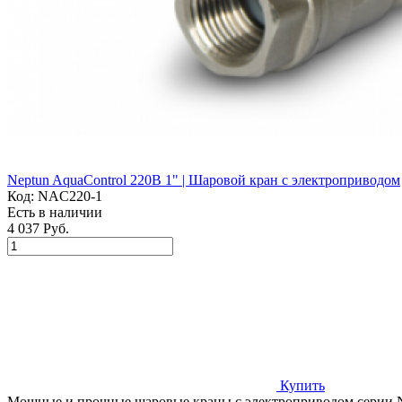
Neptun AquaControl 220В 1" | Шаровой кран с электроприводом
Код:
NAC220-1
Есть в наличии
4 037 Руб.
Купить
Мощные и прочные шаровые краны с электроприводом серии Nep