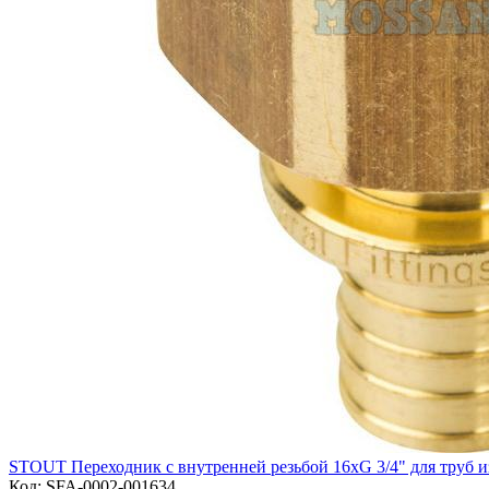
STOUT Переходник с внутренней резьбой 16xG 3/4" для труб 
Код:
SFA-0002-001634