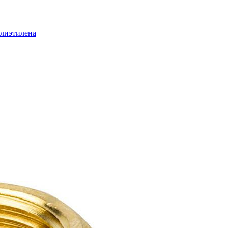
олиэтилена