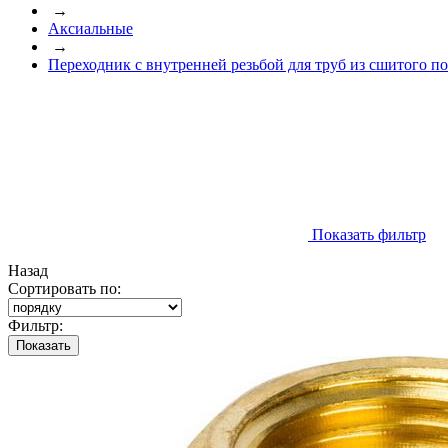
→
Аксиальные
→
Переходник с внутренней резьбой для труб из сшитого п
Показать фильтр
Назад
Сортировать по:
Фильтр:
Показать