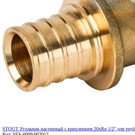
STOUT Угольник настенный с креплением 20xRp 1/2" для труб
Код:
SFA-0009-002012