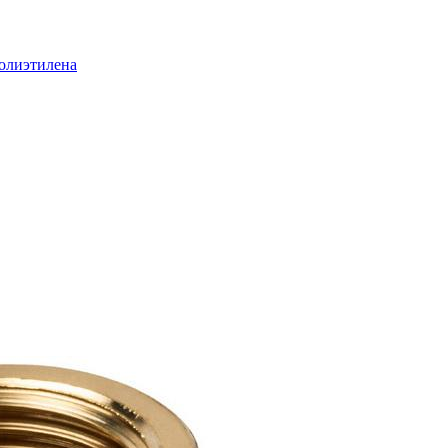
полиэтилена