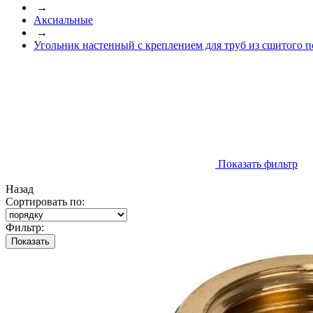
→
Аксиальные
→
Угольник настенный с креплением для труб из сшитого 
Показать фильтр
Назад
Сортировать по:
Фильтр:
Показать