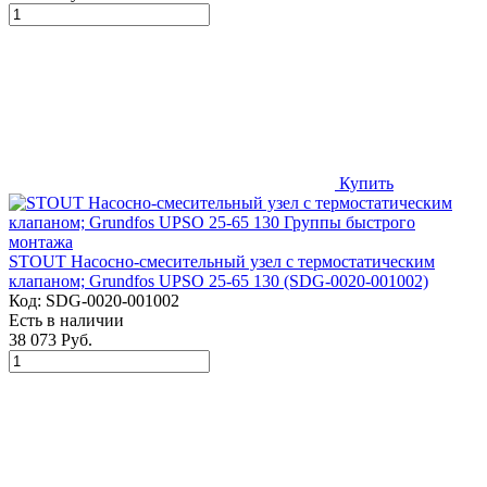
Купить
STOUT Насосно-смесительный узел с термостатическим
клапаном; Grundfos UPSO 25-65 130 (SDG-0020-001002)
Код:
SDG-0020-001002
Есть в наличии
38 073 Руб.