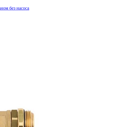
ном без насоса