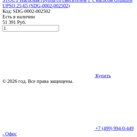
STOUT Насосная группа со смесителем 1"с насосом Grundfos
UPSO 25-65 (SDG-0002-002502)
Код:
SDG-0002-002502
Есть в наличии
51 391 Руб.
Купить
© 2026 год. Все права защищены.
+7 (499) 994-0-449
- Офис